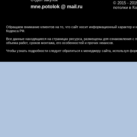
© 2015 - 20
mne.potolok @ mail.ru
потолки в К
Обращаем внимание клиентов на то, что сайт носит информационный характер и н
Кодекса РФ.
Все данные находящиеся на страницах ресурса, размещены для ознакомления с п
объема работ, сроков монтажа, его особенностей и прочих нюансов.
Чтобы узнать подробности следует обратиться к менеджеру сайта, используя форму 